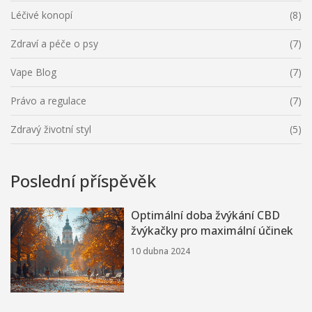
Léčivé konopí
(8)
Zdraví a péče o psy
(7)
Vape Blog
(7)
Právo a regulace
(7)
Zdravý životní styl
(5)
Poslední příspěvěk
Optimální doba žvýkání CBD
žvýkačky pro maximální účinek
10 dubna 2024