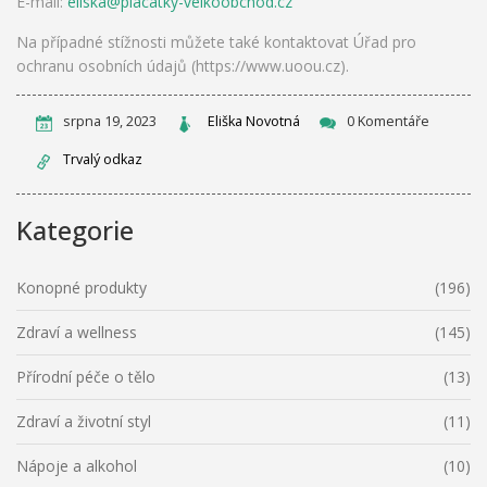
E-mail:
eliska@placatky-velkoobchod.cz
Na případné stížnosti můžete také kontaktovat Úřad pro
ochranu osobních údajů (https://www.uoou.cz).
srpna 19, 2023
Eliška Novotná
0 Komentáře
Trvalý odkaz
Kategorie
Konopné produkty
(196)
Zdraví a wellness
(145)
Přírodní péče o tělo
(13)
Zdraví a životní styl
(11)
Nápoje a alkohol
(10)