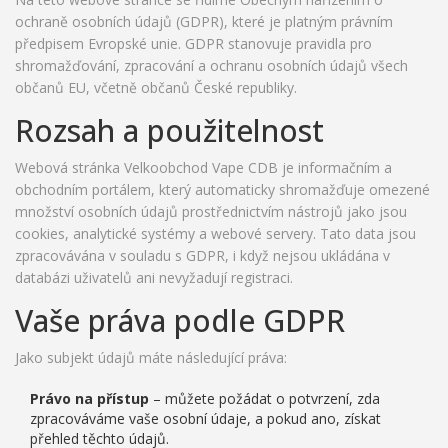
ochraně osobních údajů (GDPR), které je platným právním
předpisem Evropské unie. GDPR stanovuje pravidla pro
shromažďování, zpracování a ochranu osobních údajů všech
občanů EU, včetně občanů České republiky.
Rozsah a použitelnost
Webová stránka Velkoobchod Vape CDB je informačním a
obchodním portálem, který automaticky shromažďuje omezené
množství osobních údajů prostřednictvím nástrojů jako jsou
cookies, analytické systémy a webové servery. Tato data jsou
zpracovávána v souladu s GDPR, i když nejsou ukládána v
databázi uživatelů ani nevyžadují registraci.
Vaše práva podle GDPR
Jako subjekt údajů máte následující práva:
Právo na přístup
– můžete požádat o potvrzení, zda
zpracováváme vaše osobní údaje, a pokud ano, získat
přehled těchto údajů.