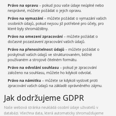
Právo na opravu
– pokud jsou vaše údaje neúplné nebo
nesprávné, můžete požádat o jejich opravu.
Právo na vymazání
– můžete požádat o vymazání vašich
osobních údajů, pokud nejsou již potřebné pro účely, pro
které byly shromážděny.
Právo na omezení zpracování
– můžete požádat o
dočasné pozastavení zpracování vašich údajů.
Právo na přenositelnost údajů
– můžete požádat o
poskytnutí vašich údajů ve strukturovaném, běžně
používaném a strojově čitelném formátu.
Právo na odvolání souhlasu
– pokud je zpracování
založeno na souhlasu, můžete ho kdykoli odvolat.
Právo na námitku
– můžete se kdykoli vyslovit proti
zpracování vašich údajů na základě oprávněného zájmu.
Jak dodržujeme GDPR
Naše webová stránka neukládá osobní údaje uživatelů v
databázi. Všechna data, která automaticky shromažďujeme