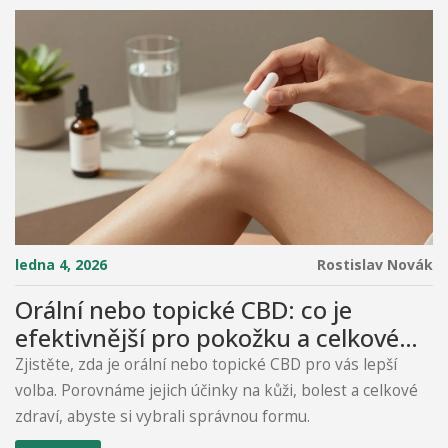
ledna 4, 2026
Rostislav Novák
Orální nebo topické CBD: co je
efektivnější pro pokožku a celkové
zdraví?
Zjistěte, zda je orální nebo topické CBD pro vás lepší
volba. Porovnáme jejich účinky na kůži, bolest a celkové
zdraví, abyste si vybrali správnou formu.