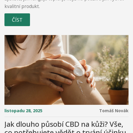
kvalitní produkt.
ČÍST
listopadu 28, 2025
Tomáš Novák
Jak dlouho působí CBD na kůži? Vše,
co potřebujete vědět o trvání účinku