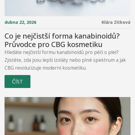
dubna 22, 2026
Klára Zítková
Co je nejčistší forma kanabinoidů?
Průvodce pro CBG kosmetiku
Hledáte nejčistší formu kanabinoidů pro péči o pleť?
Zjistěte, zda jsou lepší izoláty nebo plné spektrum a jak
CBG revolucizuje moderní kosmetiku.
ČÍST