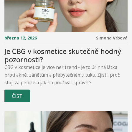
března 12, 2026
Simona Vrbová
Je CBG v kosmetice skutečně hodný
pozornosti?
CBG v kosmetice je více než trend - je to účinná látka
proti akné, zánětům a přebytečnému tuku. Zjisti, proč
stojí za peníze a jak ho používat správně.
ČÍST