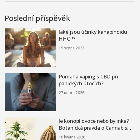
Poslední příspěvěk
Jaké jsou účinky kanabinoidu
HHCP?
19 srpna 2023
Pomáhá vaping s CBD při
panických útocích?
27 února 2026
Je konopí ovoce nebo bylinka?
Botanická pravda o Cannabis
sativa
16 května 2026