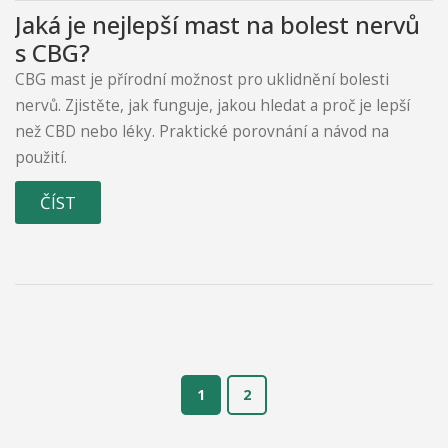
Jaká je nejlepší mast na bolest nervů
s CBG?
CBG mast je přírodní možnost pro uklidnění bolesti
nervů. Zjistěte, jak funguje, jakou hledat a proč je lepší
než CBD nebo léky. Praktické porovnání a návod na
použití.
ČÍST
1
2