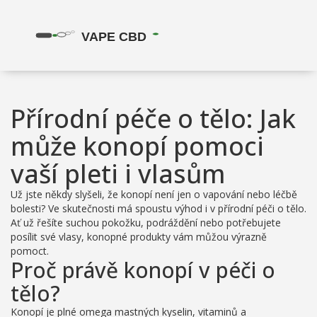
Přírodní péče o tělo: Jak
může konopí pomoci
vaší pleti i vlasům
Už jste někdy slyšeli, že konopí není jen o vapování nebo léčbě
bolesti? Ve skutečnosti má spoustu výhod i v přírodní péči o tělo.
Ať už řešíte suchou pokožku, podráždění nebo potřebujete
posílit své vlasy, konopné produkty vám můžou výrazně
pomoct.
Proč právě konopí v péči o
tělo?
Konopí je plné omega mastných kyselin, vitaminů a