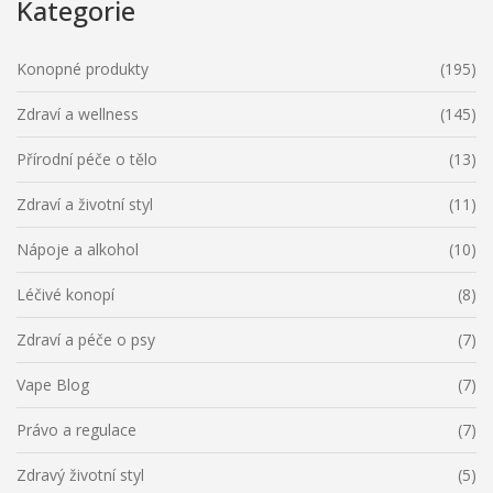
Kategorie
Konopné produkty
(195)
Zdraví a wellness
(145)
Přírodní péče o tělo
(13)
Zdraví a životní styl
(11)
Nápoje a alkohol
(10)
Léčivé konopí
(8)
Zdraví a péče o psy
(7)
Vape Blog
(7)
Právo a regulace
(7)
Zdravý životní styl
(5)