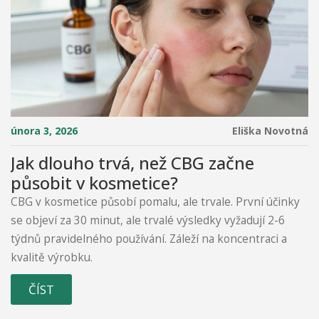
února 3, 2026
Eliška Novotná
Jak dlouho trvá, než CBG začne
působit v kosmetice?
CBG v kosmetice působí pomalu, ale trvale. První účinky
se objeví za 30 minut, ale trvalé výsledky vyžadují 2-6
týdnů pravidelného používání. Záleží na koncentraci a
kvalitě výrobku.
ČÍST