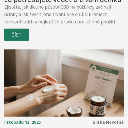
Zjistěte, jak dlouho působí CBD na kůži, kdy začínají
účinky a jak zvýšit jeho trvání. Vše o CBD krémech,
koncentracích a nejlepších praxích pro účinné použití.
ČÍST
listopadu 13, 2025
Eliška Novotná