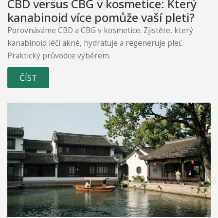
CBD versus CBG v kosmetice: Který
kanabinoid více pomůže vaší pleti?
Porovnáváme CBD a CBG v kosmetice. Zjistěte, který
kanabinoid léčí akné, hydratuje a regeneruje pleť.
Praktický průvodce výběrem.
ČÍST