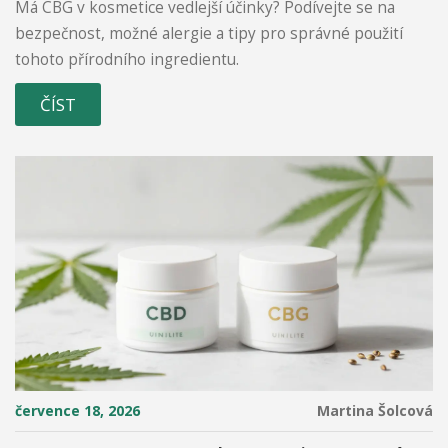
Má CBG v kosmetice vedlejší účinky? Podívejte se na
bezpečnost, možné alergie a tipy pro správné použití
tohoto přírodního ingredientu.
ČÍST
července 18, 2026
Martina Šolcová