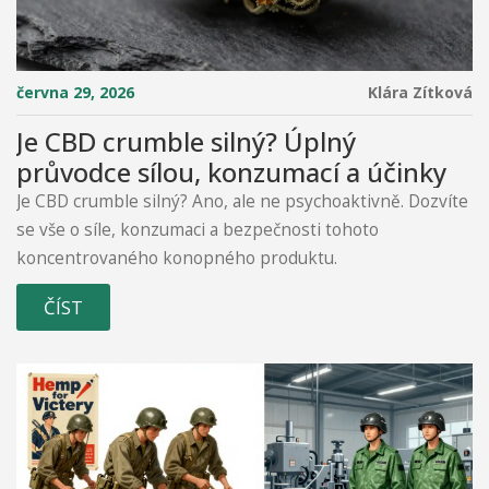
června 29, 2026
Klára Zítková
Je CBD crumble silný? Úplný
průvodce sílou, konzumací a účinky
Je CBD crumble silný? Ano, ale ne psychoaktivně. Dozvíte
se vše o síle, konzumaci a bezpečnosti tohoto
koncentrovaného konopného produktu.
ČÍST