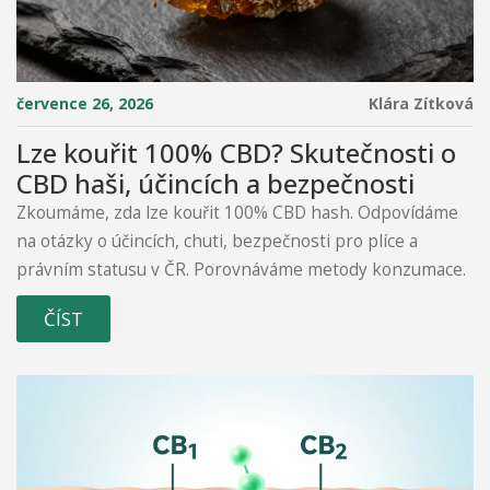
července 26, 2026
Klára Zítková
Lze kouřit 100% CBD? Skutečnosti o
CBD haši, účincích a bezpečnosti
Zkoumáme, zda lze kouřit 100% CBD hash. Odpovídáme
na otázky o účincích, chuti, bezpečnosti pro plíce a
právním statusu v ČR. Porovnáváme metody konzumace.
ČÍST