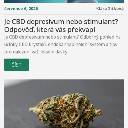
července 6, 2026
Klára Zítková
Je CBD depresivum nebo stimulant?
Odpověď, která vás překvapí
Je CBD depresivum nebo stimulant? Odborný pohled na
účinky CBD krystalů, endokannabinoidní systém a tipy
pro nalezení vaší ideální dávky.
ČÍST