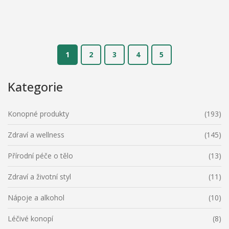
1
2
3
4
5
Kategorie
Konopné produkty
(193)
Zdraví a wellness
(145)
Přírodní péče o tělo
(13)
Zdraví a životní styl
(11)
Nápoje a alkohol
(10)
Léčivé konopí
(8)