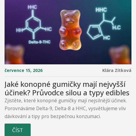
července 15, 2026
Klára Zítková
Jaké konopné gumičky mají nejvyšší
účinek? Průvodce silou a typy edibles
Zjistěte, které konopné gumičky mají nejsilnější účinek.
Porovnáváme Delta-9, Delta-8 a HHC, vysvětlujeme vliv
dávkování a tipy pro bezpečnou konzumaci.
ČÍST