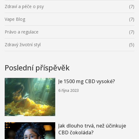
Zdraví a péče o psy
(7)
Vape Blog
(7)
Právo a regulace
(7)
Zdravý životní styl
(5)
Poslední příspěvěk
Je 1500 mg CBD vysoké?
6 října 2023
Jak dlouho trvá, než účinkuje
CBD čokoláda?