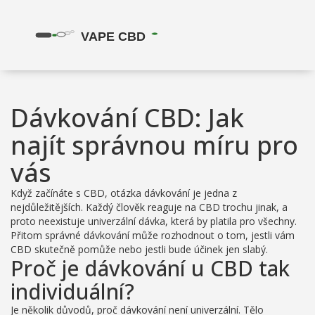
Dávkování CBD: Jak
najít správnou míru pro
vás
Když začínáte s CBD, otázka dávkování je jedna z
nejdůležitějších. Každý člověk reaguje na CBD trochu jinak, a
proto neexistuje univerzální dávka, která by platila pro všechny.
Přitom správné dávkování může rozhodnout o tom, jestli vám
CBD skutečně pomůže nebo jestli bude účinek jen slabý.
Proč je dávkování u CBD tak
individuální?
Je několik důvodů, proč dávkování není univerzální. Tělo