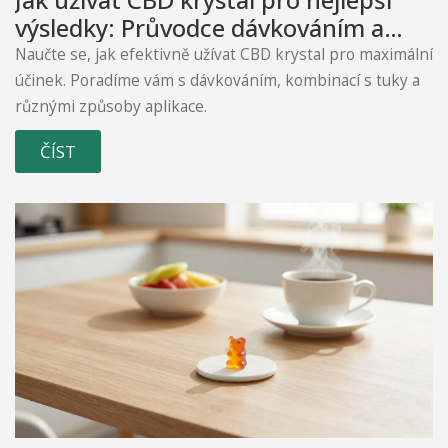
výsledky: Průvodce dávkováním a
aplikací
Naučte se, jak efektivně užívat CBD krystal pro maximální
účinek. Poradíme vám s dávkováním, kombinací s tuky a
různými způsoby aplikace.
ČÍST