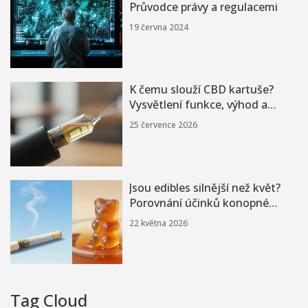
Průvodce právy a regulacemi
19 června 2024
K čemu slouží CBD kartuše?
Vysvětlení funkce, výhod a
správného použití
25 července 2026
Jsou edibles silnější než květ?
Porovnání účinků konopné
žvýkačky a kouření
22 května 2026
Tag Cloud