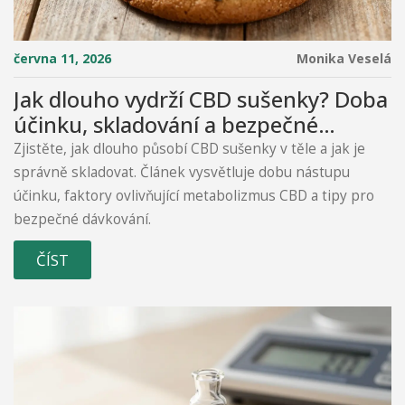
června 11, 2026
Monika Veselá
Jak dlouho vydrží CBD sušenky? Doba
účinku, skladování a bezpečné
dávkování
Zjistěte, jak dlouho působí CBD sušenky v těle a jak je
správně skladovat. Článek vysvětluje dobu nástupu
účinku, faktory ovlivňující metabolizmus CBD a tipy pro
bezpečné dávkování.
ČÍST