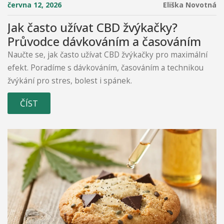
června 12, 2026
Eliška Novotná
Jak často užívat CBD žvýkačky?
Průvodce dávkováním a časováním
Naučte se, jak často užívat CBD žvýkačky pro maximální
efekt. Poradíme s dávkováním, časováním a technikou
žvýkání pro stres, bolest i spánek.
ČÍST