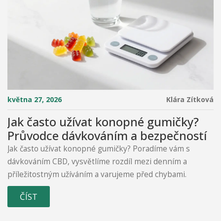
května 27, 2026
Klára Zítková
Jak často užívat konopné gumičky?
Průvodce dávkováním a bezpečností
Jak často užívat konopné gumičky? Poradíme vám s
dávkováním CBD, vysvětlíme rozdíl mezi denním a
příležitostným užíváním a varujeme před chybami.
ČÍST