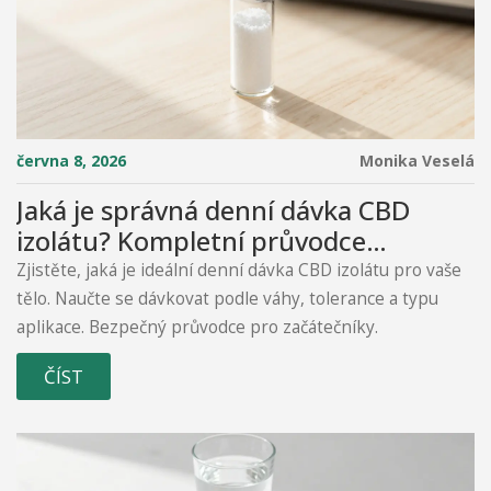
června 8, 2026
Monika Veselá
Jaká je správná denní dávka CBD
izolátu? Kompletní průvodce
dávkováním
Zjistěte, jaká je ideální denní dávka CBD izolátu pro vaše
tělo. Naučte se dávkovat podle váhy, tolerance a typu
aplikace. Bezpečný průvodce pro začátečníky.
ČÍST