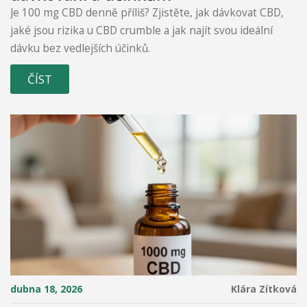
Je 100 mg CBD denně příliš? Zjistěte, jak dávkovat CBD,
jaké jsou rizika u CBD crumble a jak najít svou ideální
dávku bez vedlejších účinků.
ČÍST
dubna 18, 2026
Klára Zítková