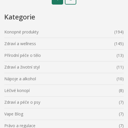
Kategorie
Konopné produkty
(194)
Zdraví a wellness
(145)
Přírodní péče o tělo
(13)
Zdraví a životní styl
(11)
Nápoje a alkohol
(10)
Léčivé konopí
(8)
Zdraví a péče o psy
(7)
Vape Blog
(7)
Právo a regulace
(7)