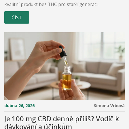
kvalitní produkt bez THC pro starší generaci.
ČÍST
dubna 26, 2026
Simona Vrbová
Je 100 mg CBD denně příliš? Vodíč k
dávkování a účinkům