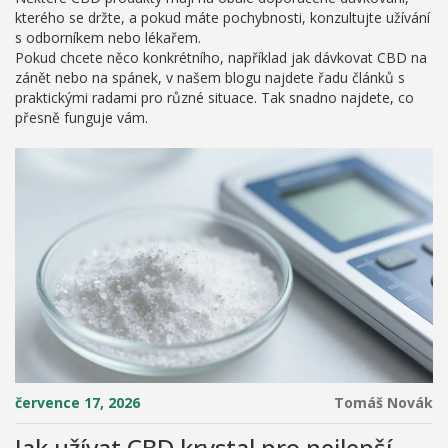
kterého se držte, a pokud máte pochybnosti, konzultujte užívání
s odborníkem nebo lékařem.
Pokud chcete něco konkrétního, například jak dávkovat CBD na
zánět nebo na spánek, v našem blogu najdete řadu článků s
praktickými radami pro různé situace. Tak snadno najdete, co
přesně funguje vám.
července 17, 2026
Tomáš Novák
Jak užívat CBD krystal pro nejlepší