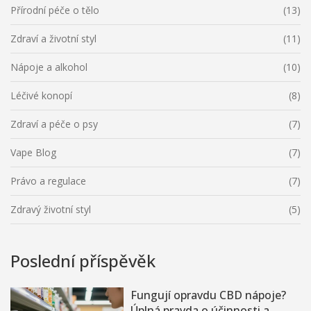
Přírodní péče o tělo
(13)
Zdraví a životní styl
(11)
Nápoje a alkohol
(10)
Léčivé konopí
(8)
Zdraví a péče o psy
(7)
Vape Blog
(7)
Právo a regulace
(7)
Zdravý životní styl
(5)
Poslední příspěvěk
Fungují opravdu CBD nápoje?
Úplná pravda o účinnosti a