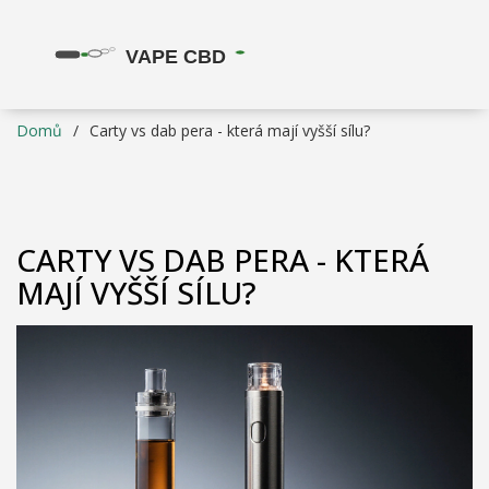
Domů
Carty vs dab pera - která mají vyšší sílu?
CARTY VS DAB PERA - KTERÁ
MAJÍ VYŠŠÍ SÍLU?