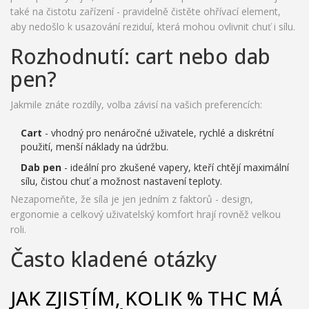
také na čistotu zařízení - pravidelně čistěte ohřívací element,
aby nedošlo k usazování reziduí, která mohou ovlivnit chuť i sílu.
Rozhodnutí: cart nebo dab
pen?
Jakmile znáte rozdíly, volba závisí na vašich preferencích:
Cart
- vhodný pro nenáročné uživatele, rychlé a diskrétní
použití, menší náklady na údržbu.
Dab pen
- ideální pro zkušené vapery, kteří chtějí maximální
sílu, čistou chuť a možnost nastavení teploty.
Nezapomeňte, že síla je jen jedním z faktorů - design,
ergonomie a celkový uživatelský komfort hrají rovněž velkou
roli.
Často kladené otázky
JAK ZJISTÍM, KOLIK % THC MÁ