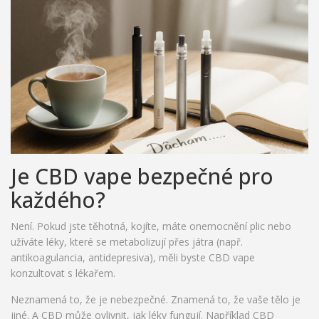
Je CBD vape bezpečné pro
každého?
Není. Pokud jste těhotná, kojíte, máte onemocnění plic nebo
užíváte léky, které se metabolizují přes játra (např.
antikoagulancia, antidepresiva), měli byste CBD vape
konzultovat s lékařem.
Neznamená to, že je nebezpečné. Znamená to, že vaše tělo je
jiné. A CBD může ovlivnit, jak léky fungují. Například CBD