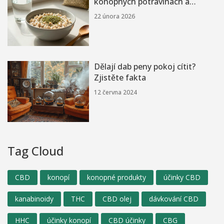
konopných potravinách a
výživovém dopadu
22 února 2026
Dělají dab peny pokoj cítit?
Zjistěte fakta
12 června 2024
Tag Cloud
CBD
konopí
konopné produkty
účinky CBD
kanabinoidy
THC
CBD olej
dávkování CBD
HHC
účinky konopí
CBD účinky
CBG