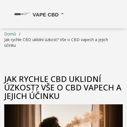
Domů
Jak rychle CBD uklidní úzkost? Vše o CBD vapech a jejich
účinku
JAK RYCHLE CBD UKLIDNÍ
ÚZKOST? VŠE O CBD VAPECH A
JEJICH ÚČINKU