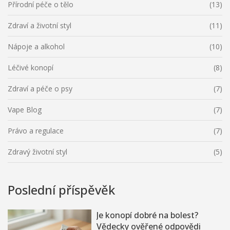
Přírodní péče o tělo
(13)
Zdraví a životní styl
(11)
Nápoje a alkohol
(10)
Léčivé konopí
(8)
Zdraví a péče o psy
(7)
Vape Blog
(7)
Právo a regulace
(7)
Zdravý životní styl
(5)
Poslední příspěvěk
Je konopí dobré na bolest?
Vědecky ověřené odpovědi