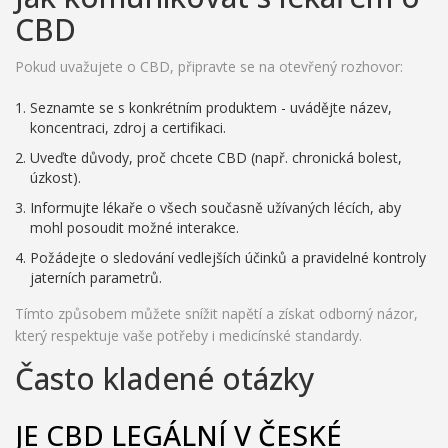
CBD
Pokud uvažujete o CBD, připravte se na otevřený rozhovor:
Seznamte se s konkrétním produktem - uvádějte název,
koncentraci, zdroj a certifikaci.
Uveďte důvody, proč chcete CBD (např. chronická bolest,
úzkost).
Informujte lékaře o všech současně užívaných lécích, aby
mohl posoudit možné interakce.
Požádejte o sledování vedlejších účinků a pravidelné kontroly
jaterních parametrů.
Tímto způsobem můžete snížit napětí a získat odborný názor,
který respektuje vaše potřeby i medicínské standardy.
Často kladené otázky
JE CBD LEGÁLNÍ V ČESKÉ