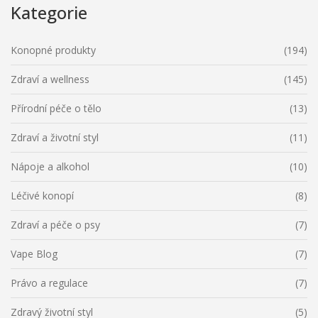
Kategorie
Konopné produkty
(194)
Zdraví a wellness
(145)
Přírodní péče o tělo
(13)
Zdraví a životní styl
(11)
Nápoje a alkohol
(10)
Léčivé konopí
(8)
Zdraví a péče o psy
(7)
Vape Blog
(7)
Právo a regulace
(7)
Zdravý životní styl
(5)