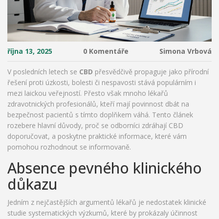
října 13, 2025
0 Komentáře
Simona Vrbová
V posledních letech se
CBD
přesvědčivě propaguje jako přírodní
řešení proti úzkosti, bolesti či nespavosti
stává populárním i
mezi laickou veřejností. Přesto však mnoho
lékařů
zdravotnických profesionálů, kteří mají povinnost dbát na
bezpečnost pacientů
s tímto doplňkem váhá. Tento článek
rozebere hlavní důvody, proč se odborníci zdráhají CBD
doporučovat, a poskytne praktické informace, které vám
pomohou rozhodnout se informovaně.
Absence pevného klinického
důkazu
Jedním z nejčastějších argumentů lékařů je nedostatek
klinické
studie
systematických výzkumů, které by prokázaly účinnost