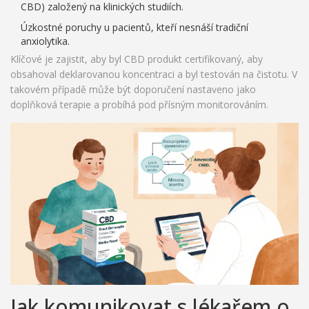
CBD) založený na klinických studiích.
Úzkostné poruchy u pacientů, kteří nesnáší tradiční
anxiolytika.
Klíčové je zajistit, aby byl CBD produkt certifikovaný, aby
obsahoval deklarovanou koncentraci a byl testován na čistotu. V
takovém případě může být doporučení nastaveno jako
doplňková terapie a probíhá pod přísným monitorováním.
Jak komunikovat s lékařem o