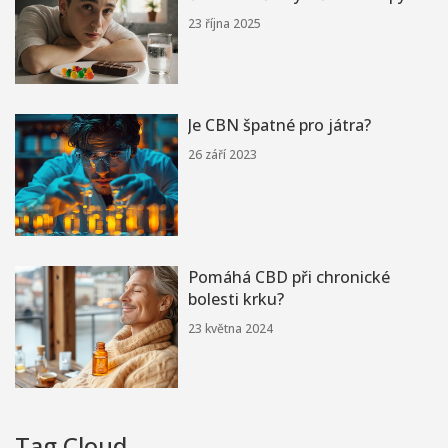
23 října 2025
Je CBN špatné pro játra?
26 září 2023
Pomáhá CBD při chronické
bolesti krku?
23 května 2024
Tag Cloud