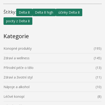
Štítky:
Delta 8
Delta 8 high
účinky Delta 8
pocity z Delta 8
Kategorie
Konopné produkty
(195)
Zdraví a wellness
(145)
Přírodní péče o tělo
(13)
Zdraví a životní styl
(11)
Nápoje a alkohol
(10)
Léčivé konopí
(8)