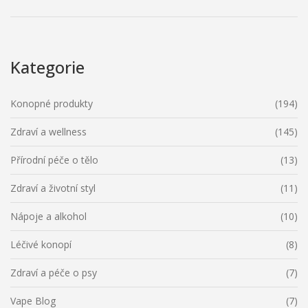
Kategorie
Konopné produkty
(194)
Zdraví a wellness
(145)
Přírodní péče o tělo
(13)
Zdraví a životní styl
(11)
Nápoje a alkohol
(10)
Léčivé konopí
(8)
Zdraví a péče o psy
(7)
Vape Blog
(7)