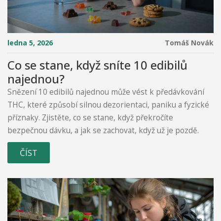
ledna 5, 2026
Tomáš Novák
Co se stane, když sníte 10 edibilů
najednou?
Snězení 10 edibilů najednou může vést k předávkování
THC, které způsobí silnou dezorientaci, paniku a fyzické
příznaky. Zjistěte, co se stane, když překročíte
bezpečnou dávku, a jak se zachovat, když už je pozdě.
ČÍST