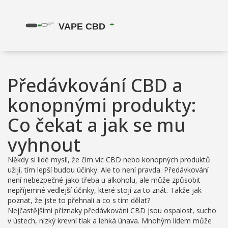
Předávkování CBD a
konopnými produkty:
Co čekat a jak se mu
vyhnout
Někdy si lidé myslí, že čím víc CBD nebo konopných produktů
užijí, tím lepší budou účinky. Ale to není pravda. Předávkování
není nebezpečné jako třeba u alkoholu, ale může způsobit
nepříjemné vedlejší účinky, které stojí za to znát. Takže jak
poznat, že jste to přehnali a co s tím dělat?
Nejčastějšími příznaky předávkování CBD jsou ospalost, sucho
v ústech, nízký krevní tlak a lehká únava. Mnohým lidem může