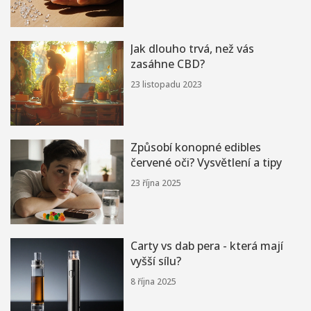
Jak dlouho trvá, než vás
zasáhne CBD?
23 listopadu 2023
Způsobí konopné edibles
červené oči? Vysvětlení a tipy
23 října 2025
Carty vs dab pera - která mají
vyšší sílu?
8 října 2025