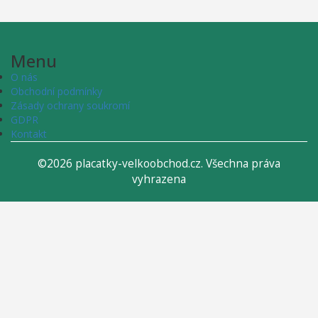
Menu
O nás
Obchodní podmínky
Zásady ochrany soukromí
GDPR
Kontakt
©2026 placatky-velkoobchod.cz. Všechna práva
vyhrazena