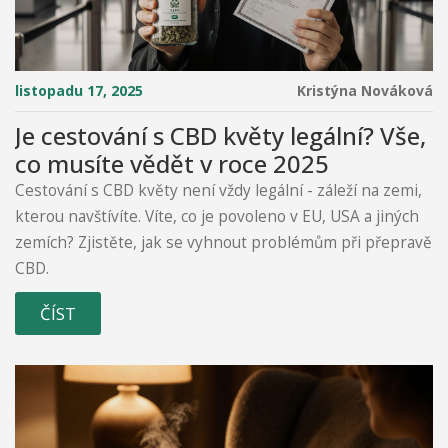
listopadu 17, 2025
Kristýna Nováková
Je cestování s CBD květy legální? Vše,
co musíte vědět v roce 2025
Cestování s CBD květy není vždy legální - záleží na zemi,
kterou navštívíte. Víte, co je povoleno v EU, USA a jiných
zemích? Zjistěte, jak se vyhnout problémům při přepravě
CBD.
ČÍST