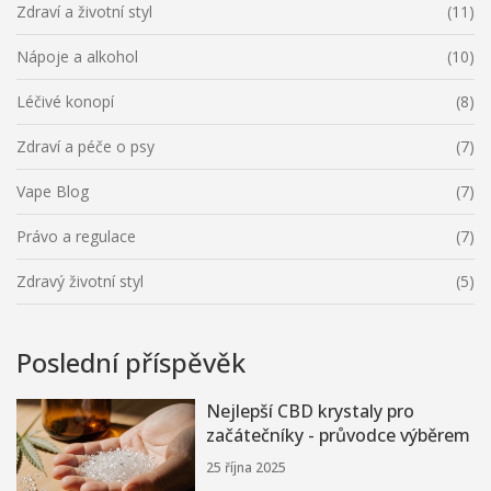
Zdraví a životní styl
(11)
Nápoje a alkohol
(10)
Léčivé konopí
(8)
Zdraví a péče o psy
(7)
Vape Blog
(7)
Právo a regulace
(7)
Zdravý životní styl
(5)
Poslední příspěvěk
Nejlepší CBD krystaly pro
začátečníky - průvodce výběrem
25 října 2025