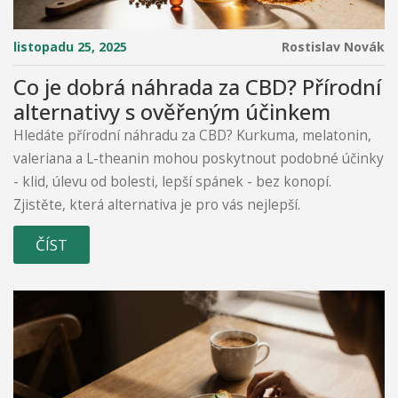
listopadu 25, 2025
Rostislav Novák
Co je dobrá náhrada za CBD? Přírodní
alternativy s ověřeným účinkem
Hledáte přírodní náhradu za CBD? Kurkuma, melatonin,
valeriana a L-theanin mohou poskytnout podobné účinky
- klid, úlevu od bolesti, lepší spánek - bez konopí.
Zjistěte, která alternativa je pro vás nejlepší.
ČÍST