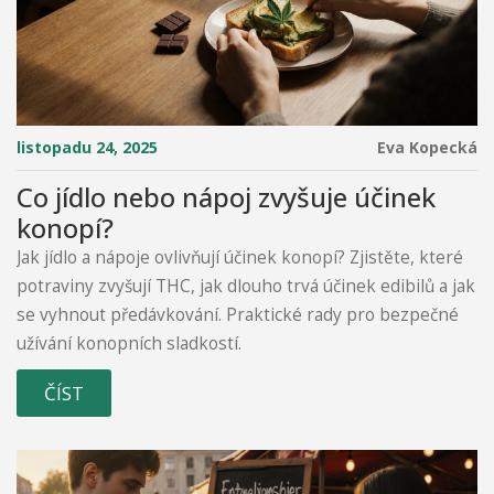
listopadu 24, 2025
Eva Kopecká
Co jídlo nebo nápoj zvyšuje účinek
konopí?
Jak jídlo a nápoje ovlivňují účinek konopí? Zjistěte, které
potraviny zvyšují THC, jak dlouho trvá účinek edibilů a jak
se vyhnout předávkování. Praktické rady pro bezpečné
užívání konopních sladkostí.
ČÍST