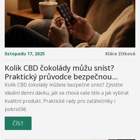
listopadu 17, 2025
Klára Zítková
Kolik CBD čokolády můžu sníst?
Praktický průvodce bezpečnou
dávkou
Kolik CBD čokolády můžete bezpečně sníst? Zjistěte
ideální denní dávku, jak se chová vaše tělo a jak vybírat
kvalitní produkt. Praktické rady pro začátečníky i
pokročilé.
ČÍST