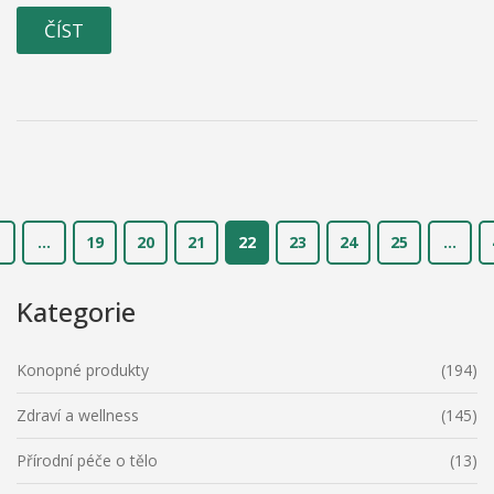
ČÍST
…
19
20
21
22
23
24
25
…
Kategorie
Konopné produkty
(194)
Zdraví a wellness
(145)
Přírodní péče o tělo
(13)