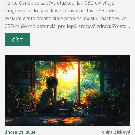
Tento článek se zabývá otázkou, jak CBD ovlivňuje
fungování srdce a celkové zdravotní stav. Přestože
výzkum v této oblasti stále probíhá, existují náznaky, že
CBD může mít potenciál pro lepší srdcové zdraví. Přesto
je důležité pečlivě zvážit všechny dostupné informace a
ČÍST
konzultovat využití CBD s lékařem.
února 21, 2024
Klára Zítková